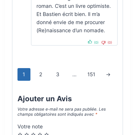
roman. C’est un livre optimiste.
Et Bastien écrit bien. Il m’a
donné envie de me procurer
(Re)naissance d’un nomade.
(0)
(0)
1
2
3
…
151
→
Ajouter un Avis
Votre adresse e-mail ne sera pas publiée.
Les
champs obligatoires sont indiqués avec
*
Votre note